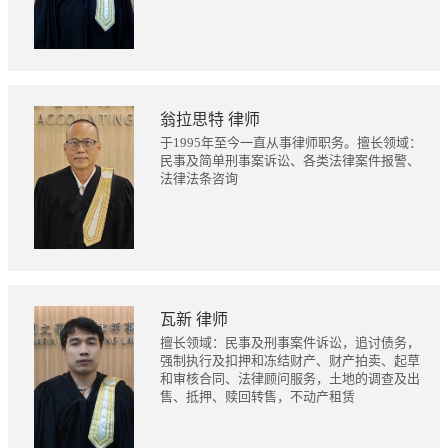
翁拉思特 律师
于1995年至今一直从事律师职务。擅长领域：
民事及简单刑事案诉讼、各类法律案件报警、
法律法条咨询
瓦新 律师
擅长领域：民事及刑事案件诉讼，追讨债务，
强制执行及扣押和冻结财产、财产拍卖、起草
和审核合同、法律顾问服务，土地的调查及出
售、抵押、赎回转售，不动产租赁