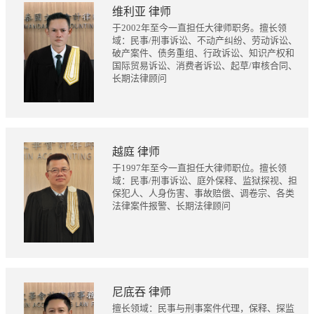
维利亚 律师
于2002年至今一直担任大律师职务。擅长领
域：民事/刑事诉讼、不动产纠纷、劳动诉讼、
破产案件、债务重组、行政诉讼、知识产权和
国际贸易诉讼、消费者诉讼、起草/审核合同、
长期法律顾问
越庭 律师
于1997年至今一直担任大律师职位。擅长领
域：民事/刑事诉讼、庭外保释、监狱探视、担
保犯人、人身伤害、事故赔偿、调卷宗、各类
法律案件报警、长期法律顾问
尼底吞 律师
擅长领域：民事与刑事案件代理，保释、探监