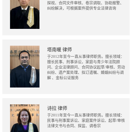
探视、合同文件审核、卷宗调取、协助报警、
纠纷解决，可根据案件提供专业法律咨询
塔南暖 律师
于2012年至今一直从事律师职务。擅长领域：
擅长民事、刑事诉讼，家庭与青少年法院顾
问、企业法律顾问、合同协议起草/审核、劳动
纠纷、遗产案处理、拟订遗嘱、婚姻纠纷与调
解 、金标公证服务
诗拉 律师
于2011年至今一直从事律师职务。擅长领域：
民事与刑事案诉讼、家庭案件诉讼、起草/审核
法律文书与合同、探监、调卷宗