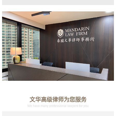
文华高级律师为您服务
We have many professional lawyers for you