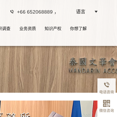
+66 652068889
，
语言
职调查
业务资质
知识产权
你想了解
电话咨询
微信咨询