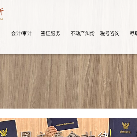
司
会计/审计
签证服务
不动产纠纷
税号咨询
尽