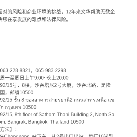
对的风险和商业环境的挑战，12年来文华帮助无数企
决您在泰发展的难点和法律风险。
-228-8821，065-983-2298
一至周日上午9:00~晚上20:00
92/15号，8楼，沙吞塔尼2号大厦，沙吞北路，是隆
，邮编10500
 ชั้น 8 ของอาคารสาธรธานี2 ถนนสาทรเหนือ แข
ัก กรุงเทพ 10500
8th floor of Sathorn Thani Building 2, North Sa
lom, Bangrak, Bangkok, Thailand 10500
方法】：
在Chongnonsi 站下车，从2号出口出站，步行10米到