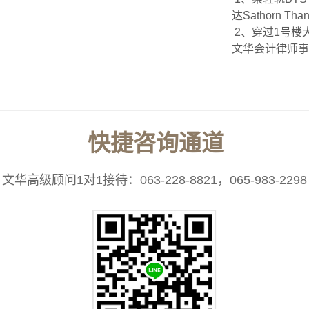
达Sathorn Thani
2、穿过1号楼
文华会计律师事
快捷咨询通道
文华高级顾问1对1接待：063-228-8821，065-983-2298