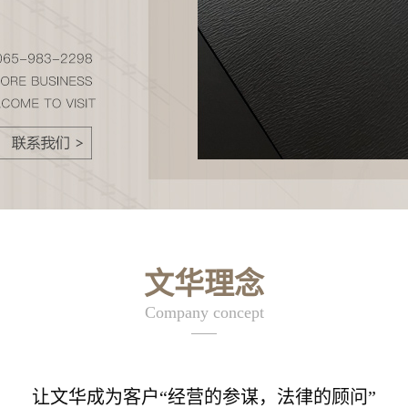
文华理念
Company concept
——
让文华成为客户“经营的参谋，法律的顾问”