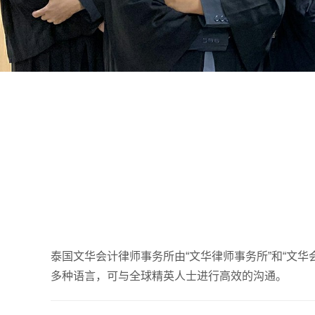
泰国文华会计律师事务所由“文华律师事务所”和“文
多种语言，可与全球精英人士进行高效的沟通
。