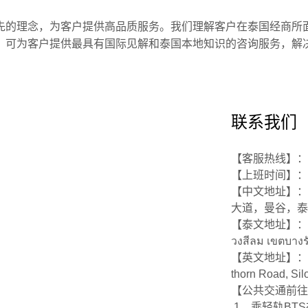
先的理念，为客户提供高品质服务。我们理解客户在泰国经商所面
，可为客户提供最具有国际见解和泰国本地知识的咨询服务，解
联系我们
【客服热线】：063
【上班时间】：周
【中文地址】：
大道，曼谷，泰国
【泰文地址】：92/15
วงสีลม เขตบางร
【英文地址】：92/15, 
thorn Road, Si
【公共交通前往
1、乘轻轨BTS