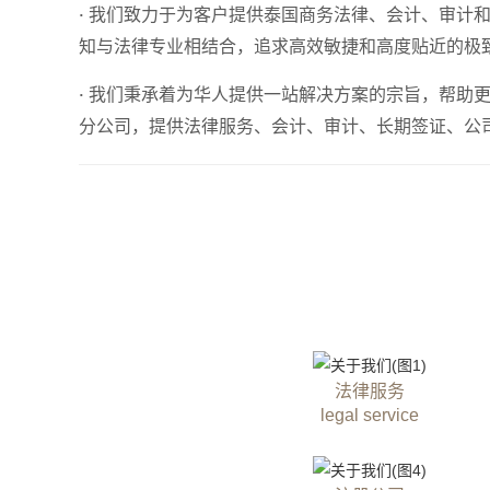
我们致力于为客户提供泰国商务法律、会计、审计和
·
知与法律专业相结合，追求高效敏捷和高度贴近的极
我们秉承着为华人提供一站解决方案的宗旨，帮助更
·
分公司，提供法律服务、会计、审计、长期签证、公
法律服务
legal service