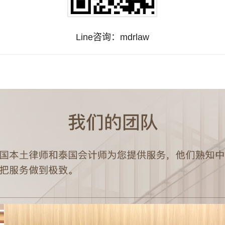
Line咨询：mdrlaw