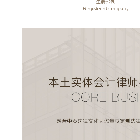
注册公司
Registered company