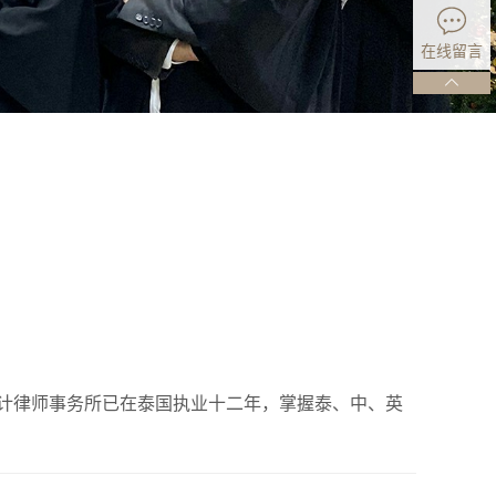
在线留言
计律师事务所已在泰国执业十二年，掌握泰、中、英