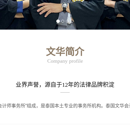
文华简介
Company profile
业界声誉，源自于12年的法律品牌积淀
——
华会计师事务所”组成，是泰国本土专业的事务所机构。
泰国文华会