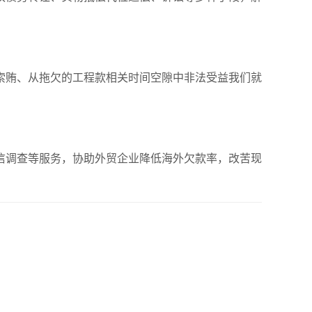
索贿、从拖欠的工程款相关时间空隙中非法受益我们就
信调查等服务，协助外贸企业降低海外欠款率，改苦现