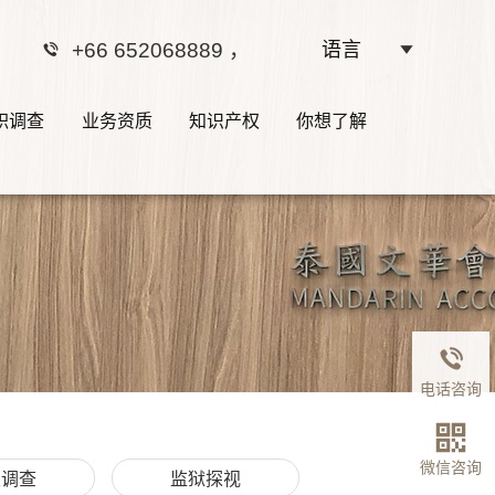
+66 652068889
，
语言
职调查
业务资质
知识产权
你想了解
电话咨询
微信咨询
职调查
监狱探视