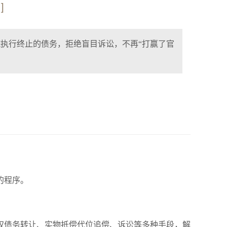
]
执行终止的债务，拒绝盲目诉讼，不再“打赢了官
的程序。
权债务转让、实物抵偿代位追偿、诉讼等多种手段，解