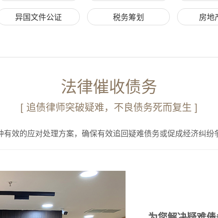
异国文件公证
税务筹划
房地
法律催收债务
[ 追债律师突破疑难，不良债务死而复生 ]
种有效的应对处理方案，确保有效追回疑难债务或促成经济纠纷
为您解决疑难债