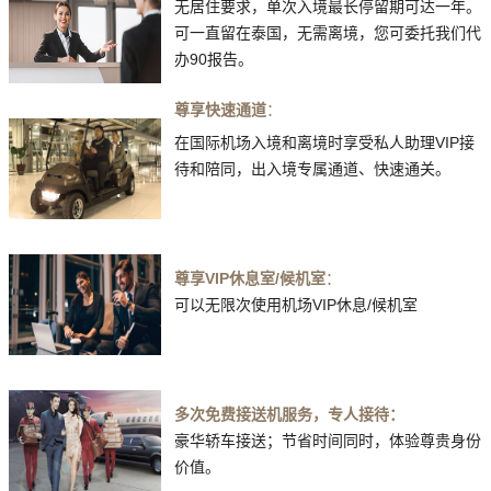
无居住要求，单次入境最长停留期可达一年。
可一直留在泰国，无需离境，您可委托我们代
办90报告。
尊享快速通道
：
在国际机场入境和离境时享受私人助理VIP接
待和陪同，出入境专
属通道、快速通关。
尊享VIP休息室/候机室
：
可以无限次使用机场VIP休息/候机室
多次免费接送机服务，专人接待：
豪华轿车接送；节省时间同时，体验尊贵身份
价值。