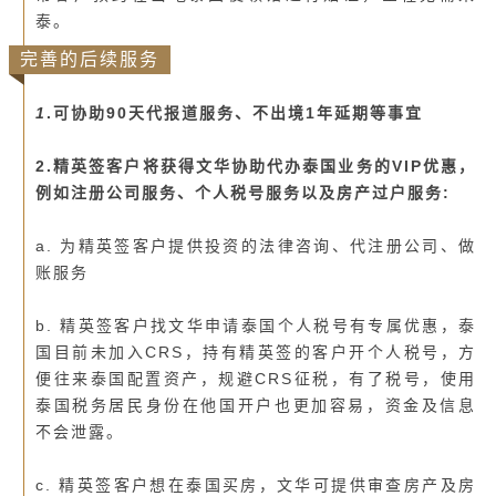
泰。
完善的后续服务
1
.可协助90天代报道服务、不出境1年延期等事宜
2
.精英签客户将获得文华协助代办泰国业务的VIP优惠，
例如
注册
公司服务、个人税号服务以及房产过户服务:
a. 为精英签客户提供投资的法律咨询、代
注册
公司、做
账服务
b. 精英签客户找文华申请泰国个人税号有专属优惠，泰
国目前未加入CRS，持有精英签的客户开个人税号，方
便往来泰国配置资产，规避CRS征税，有了税号，使用
泰国税务居民身份在他国开户也更加容易，资金及信息
不会泄露。
c. 精英签客户想在泰国买房，文华可提供审查房产及房