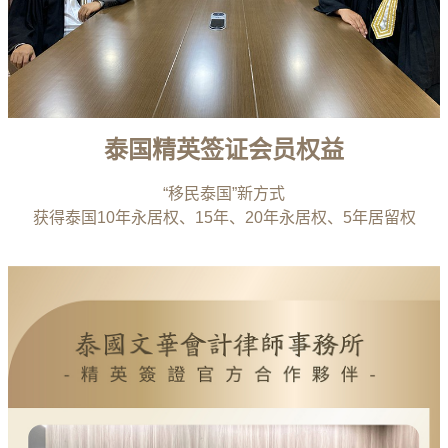
泰国精英签证会员权益
“移民泰国”新方式
获得泰国10年永居权、15年、20年永居权、5年居留权