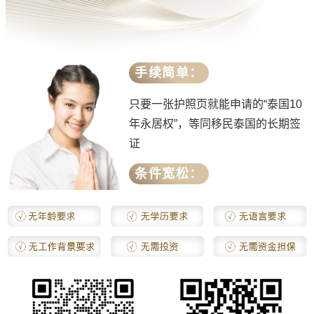
手续简单：
只要一张护照页就能申请的“泰国10
年永居权”，等同移民泰国的长期签
证
条件宽松：