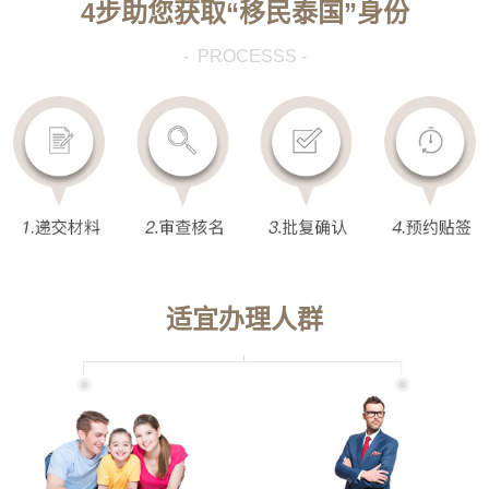
4步助您获取“移民泰国”身份
- PROCESSS -
适宜办理人群