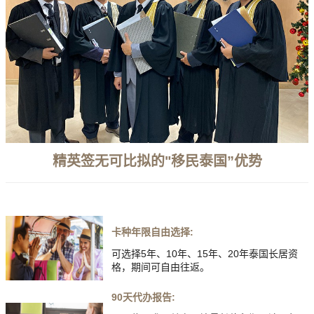
精英签无可比拟的"移民泰国”优势
卡种年限自由选择:
可选择5年、10年、15年、20年泰国长居资
格，期间可自由往返。
90天代办报告: