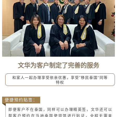
文华为客户制定了完善的服务
和家人一起办理享受依亲优惠，
享受”移民泰国“同等
特权
便捷预约贴签：
即便客户不在泰国，同样可以办理精英签，文华还可以
帮客户预约在当地泰国使领馆进行贴证，全程无需来