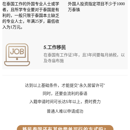
在泰国工作的外国专业人士或学
外国人投资指定项目不少于1000
者，且所学专业要对于泰国是有
万泰铢
利的，一般只限于泰国本土缺乏
的专业人士，年满25岁，最低收
入为1万元。
5
.工作移民
在泰国有工作证3年，且3年间要每月纳税，以
及寺庙布施
达到以上基础条件，才能提交“永久居留许可”
同时，还要会流利的泰语
入籍申请时间可长达5年以上，费时费力
普通人难以申请成功
移民泰国还有其他简单可行的方式吗?