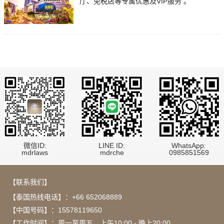
厅、免税店等专属优惠及VIP服务 。
微信ID:
LINE ID:
WhatsApp:
mdrlaws
mdrche
0985851569
【联系我们】
【泰国热线电话】：
+66 652068889
【中国号码】：15578119650
【工作时间】：周一至周五，上午10:00 - 晚上20:00