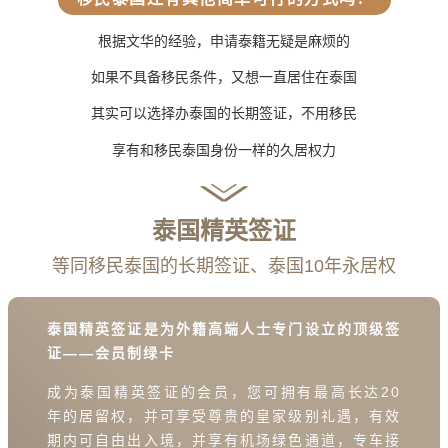
根据文华的经验，申请泰籍无疑是麻烦的
如果不具备移民条件，又想一直居住在泰国
其实可以选择办泰国的长期签证，不用移民
享有和移民泰国身份一样的久居权力
泰国精英签证
等同移民泰国的长期签证、泰国10年永居权
泰国精英签证是为外籍高端人士专门设立的顶级签
证——会员制绿卡
成为泰国精英签证的会员，您可拥有最高长达20
年的居留权，并可享受尊贵的皇家级别礼遇，有效
期内可自由出入境，并享有机场绿色通道，专车接