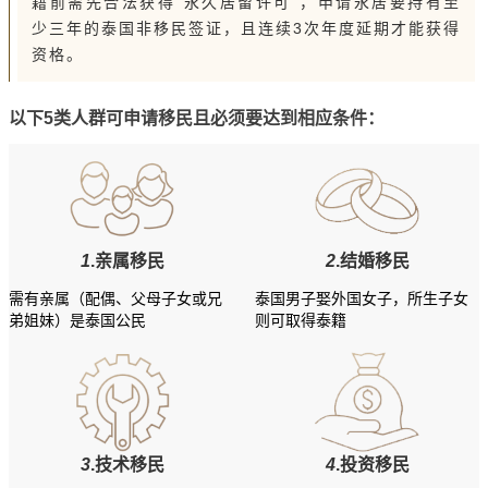
籍前需先合法获得“永久居留许可”，申请永居要持有至
少三年的泰国非移民签证，且连续3次年度延期才能获得
资格。
以下5类人群可申请移民且必须要达到相应条件：
1
.亲属移民
2
.结婚移民
需有亲属（配偶、父母子女或兄
泰国男子娶外国女子，所生子女
弟姐妹）是泰国公民
则可取得泰籍
3
.技术移民
4
.投资移民