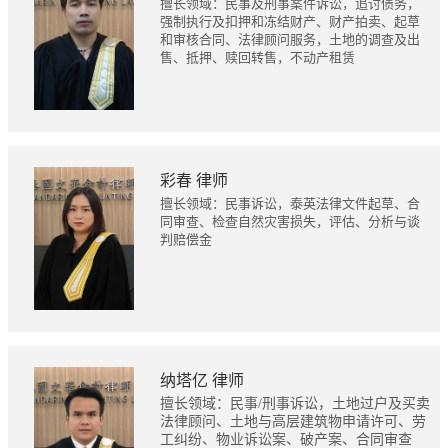
擅长领域：民事及刑事案件诉讼，追讨债务，
强制执行及扣押和冻结财产、财产拍卖、起草
和审核合同、法律顾问服务，土地的调查及出
售、抵押、赎回转售，不动产租赁
彩春 律师
擅长领域：民事诉讼，泰英法律文件起草、合
同审查、检查自然灾害损失，评估、分析与谈
判赔偿金
纳塔亿 律师
擅长领域：民事/刑事诉讼，土地过户及买卖
法律顾问、土地与高层建筑物申请许可、劳
工纠纷、物业诉讼案、破产案、合同审查