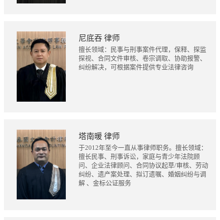
尼底吞 律师
擅长领域：民事与刑事案件代理，保释、探监
探视、合同文件审核、卷宗调取、协助报警、
纠纷解决，可根据案件提供专业法律咨询
塔南暖 律师
于2012年至今一直从事律师职务。擅长领域：
擅长民事、刑事诉讼，家庭与青少年法院顾
问、企业法律顾问、合同协议起草/审核、劳动
纠纷、遗产案处理、拟订遗嘱、婚姻纠纷与调
解 、金标公证服务