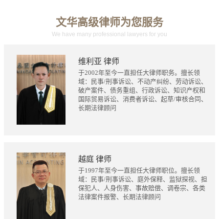
文华高级律师为您服务
We have many professional lawyers for you
维利亚 律师
于2002年至今一直担任大律师职务。擅长领
域：民事/刑事诉讼、不动产纠纷、劳动诉讼、
破产案件、债务重组、行政诉讼、知识产权和
国际贸易诉讼、消费者诉讼、起草/审核合同、
长期法律顾问
越庭 律师
于1997年至今一直担任大律师职位。擅长领
域：民事/刑事诉讼、庭外保释、监狱探视、担
保犯人、人身伤害、事故赔偿、调卷宗、各类
法律案件报警、长期法律顾问