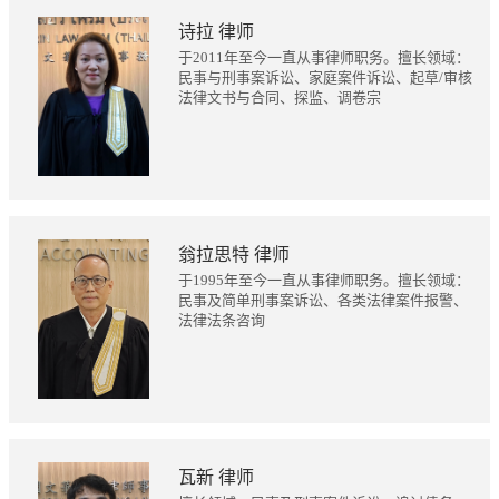
诗拉 律师
于2011年至今一直从事律师职务。擅长领域：
民事与刑事案诉讼、家庭案件诉讼、起草/审核
法律文书与合同、探监、调卷宗
翁拉思特 律师
于1995年至今一直从事律师职务。擅长领域：
民事及简单刑事案诉讼、各类法律案件报警、
法律法条咨询
瓦新 律师