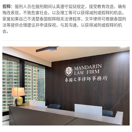
假释：
服刑人员在服刑期间认真遵守监狱规定，接受教育改造，确有
悔改表现，不致危害社会，以及理工等可以获得减刑或假释的机会。
家属如果自己不清楚泰国假释相关法律程序，文华律师可根据泰国刑
法等提供合理建议并申请探视，与其沟通，以获得减刑或假释的机
会。