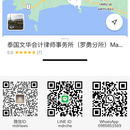
微信ID:
LINE ID:
WhatsApp:
mdrlaws
mdrche
0985851569