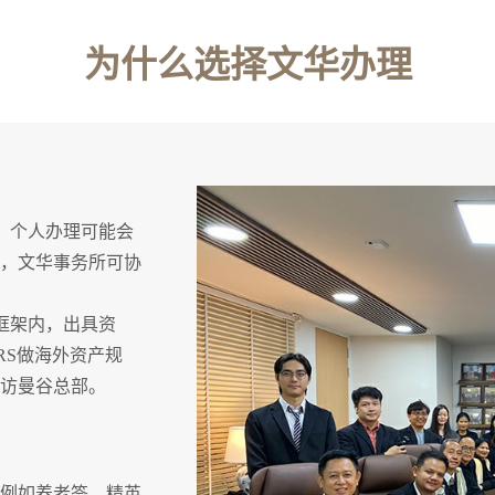
为什么选择文华办理
，个人办
理可能会
，文华事务所可协
框架内，出具资
RS做海外资产规
访曼谷总部。
（例如养老签、精英