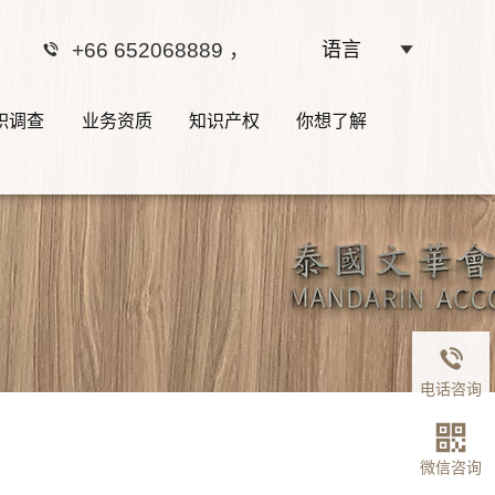
+66 652068889
，
语言
职调查
业务资质
知识产权
你想了解
电话咨询
微信咨询