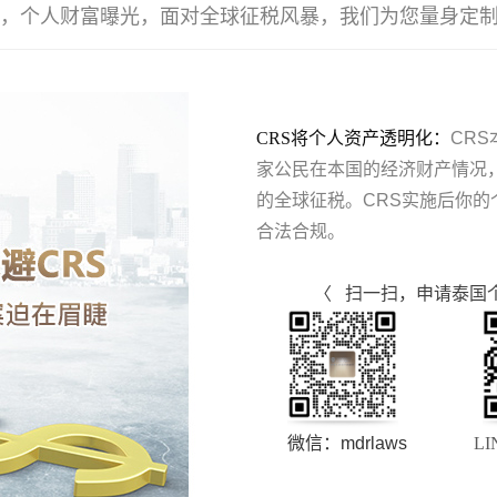
临，个人财富曝光，面对全球征税风暴，我们为您量身定
CRS将个人资产透明化：
CR
家公民在本国的经济财产情况
的全球征税。CRS实施后你
合法合规。
〈 扫一扫，申请泰国个人
微信：mdrlaws
LINE：