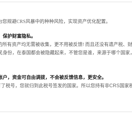
为您规避CRS风暴中的种种风险，实现资产优化配置。
，保护财富隐私。
的所有资产均无需被收集，更不用被反馈! 而且还没有遗产税、
民身份，在泰国都会被隐藏起来，不管您是谁，来源于哪个国家
账户，资金可自由调拨，不会被反馈信息，更安全。
有了税号，您就归到此税号签发的国家。所以您持有非CRS国
。