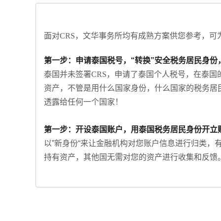
面对CRS，文华事务所均有成熟方案供您参考，可
第一步：申请泰国税号，“转换”安全税务居民身份
泰国并未签署CRS，
申请了泰国个人税号，
在泰国
资产，不管是用什么国家身份，什么国家的税务居
透露给任何一个国家！
第一步：开设泰国账户，用泰国税务居民身份开立
以”新身份“来让金融机构对您账户信息进行归类，
持有资产，其他国无需对您的资产进行收集和反馈