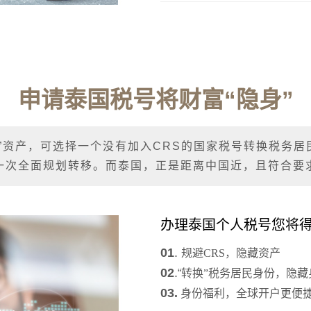
申请泰国税号将财富“隐身”
藏”资产，可选择一个没有加入CRS的国家税号转换税务居
一次全面规划转移。而泰国，正是距离中国近，且符合要
办理泰国个人税号您将
01
.
规避CRS，隐藏资产
02
.
“
转换”税务居民身份，隐藏
03.
身份福利，
全球开户更便