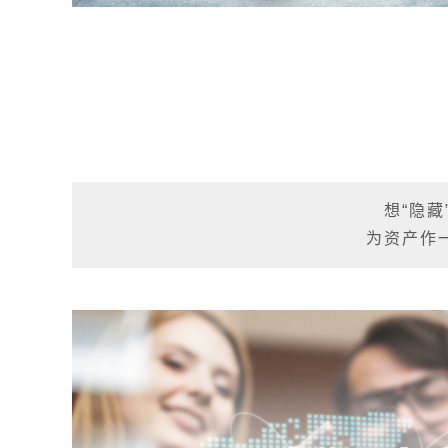
想“隐
为资产作