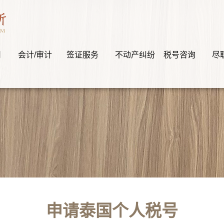
司
会计/审计
签证服务
不动产纠纷
税号咨询
尽
申请泰国个人税号