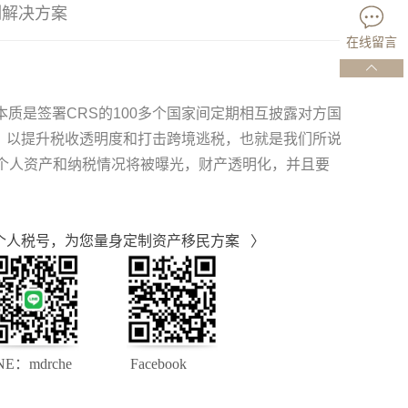
制解决方案
在线留言
S本质是签署CRS的100多个国家间定期相互披露对方国
，以提升税收透明度和打击跨境逃税，也就是我们所说
的个人资产和纳税情况将被曝光，财产透明化，并且要
税号，为您量身定制资产移民方案 〉
mdrche Facebook