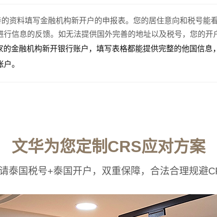
完善的资料填写金融机构新开户的申报表。您的居住意向和税号能
进行信息的反馈。如无法提供国外完善的地址以及税号，您的开
国家的金融机构新开银行账户，填写表格都能提供完整的他国信息
账户。
文华为您定制CRS应对方案
请泰国税号+泰国开户，双重保障，合法合理规避C