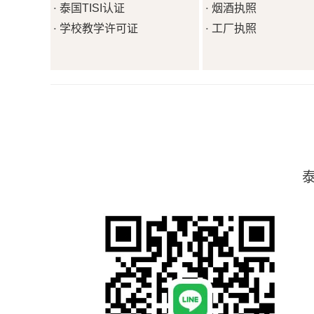
泰国TISI认证
烟酒执照
·
·
学校教学许可证
工厂执照
·
·