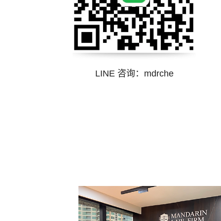
LINE 咨询：
mdrche