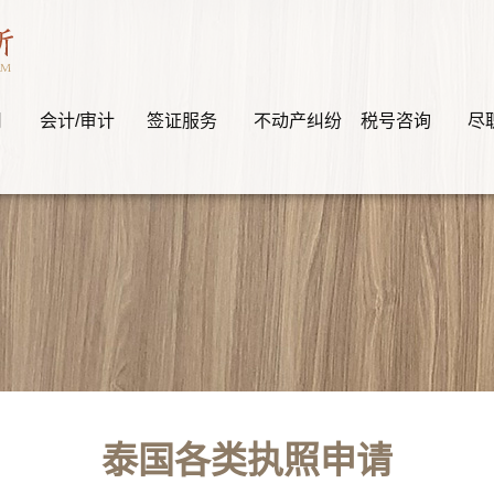
司
会计/审计
签证服务
不动产纠纷
税号咨询
尽
泰国各类执照申请