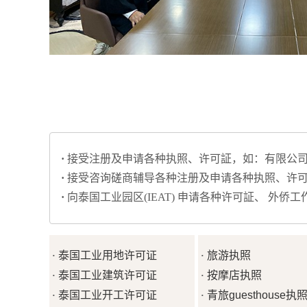
·
接受注册及申
请各种执照、许可証，如：有限公司
·
接受咨询磋商辅导各种注册及申请各种执照
、许可
·
向泰国工业园区(IEAT) 申请各种许可証、 外侨
泰国工业用地许可证
旅游执照
·
·
泰国工业建筑许可证
按摩店执照
·
·
泰国工业开工许可证
青旅guesthouse执
·
·