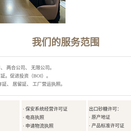
我们的服务范围
、 两合公司、 无限公司。
証。促进投资（BOI）。
工作証、 居留証、 工厂营运执照。
保安系统经营许可证
出口砂糖许可：
·
原产地证
电商执照
·
·
产品标准许可证
照
申请物流执照
·
·