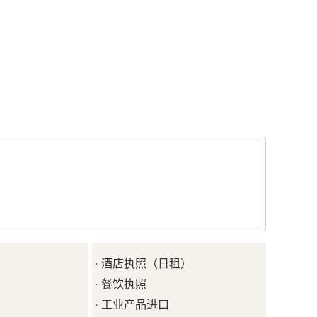
酒店执照（日租）
·
餐饮执照
·
工业产品进口
·