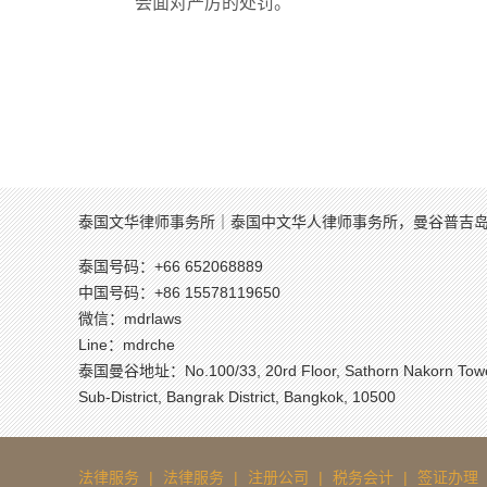
会面对严厉的处罚。
泰国文华律师事务所｜泰国中文华人律师事务所，曼谷普吉
泰国号码：+66 652068889
中国号码：+86 15578119650
微信：mdrlaws
Line：mdrche
泰国曼谷地址：Νο.100/33, 20rd Floor, Sathorn Nakorn Tower,
Sub-District, Bangrak District, Bangkok, 10500
法律服务
|
法律服务
|
注册公司
|
税务会计
|
签证办理