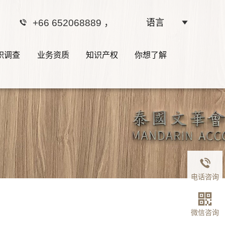
+66 652068889
，
语言
职调查
业务资质
知识产权
你想了解
电话咨询
微信咨询