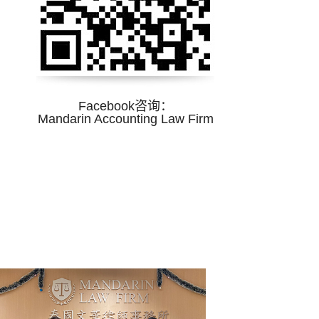
Facebook
咨询
：
Mandarin Accounting Law Firm