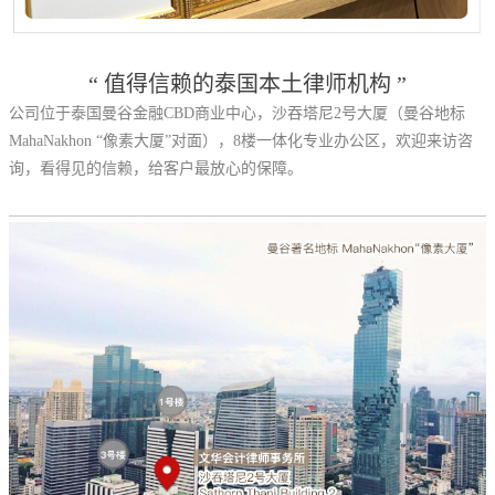
“ 值得信赖的泰国本土律师机构 ”
公司位于泰国曼谷金融CBD商业中心，沙吞塔尼2号大厦（曼谷地标
MahaNakhon “像素大厦”对面），8楼一体化专业办公区，欢迎来访咨
询，看得见的信赖，给客户最放心的保障。