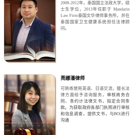
2008-2012年，泰国国立法政大学，硕
士生学位，
2013年任职于 Mandarin
Law Firm泰国文华律师
事务所，并在
泰国国家卫生健康系统担任法律顾
问
。
莞娜潘律师
可熟练使用英语、日语交流，
擅长法
律方面给予咨询服务，
审核商务合
同、条约计法律文书，
拟定合同条
款
。
为获取政府各部门执照进行审核
和信息调查，
提供文书，与BO|进行
沟通