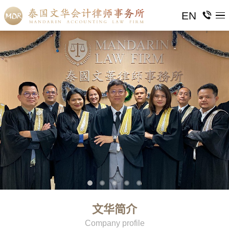
EN
文华简介
Company profile