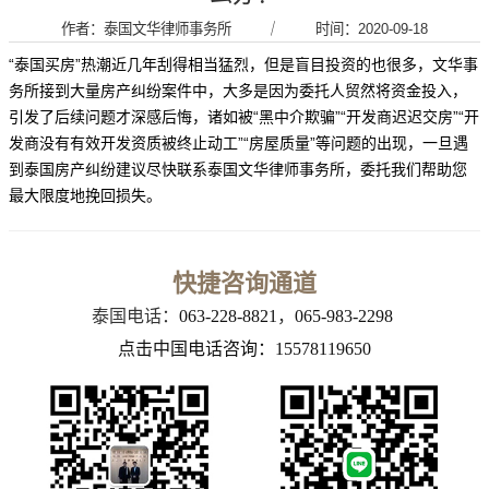
作者：泰国文华律师事务所
｜
时间：2020-09-18
“泰国买房”热潮近几年刮得相当猛烈，但是盲目投资的也很多，文华事
务所接到大量房产纠纷案件中，大多是因为委托人贸然将资金投入，
引发了后续问题才深感后悔，诸如被“黑中介欺骗”“开发商迟迟交房”“开
发商没有有效开发资质被终止动工”“房屋质量”等问题的出现，一旦遇
到泰国房产纠纷建议尽快联系泰国文华律师事务所，委托我们帮助您
最大限度地挽回损失。
快捷咨询通道
泰国电话：
063-228-8821
，
065-983-2298
点击中国电话咨询：15578119650