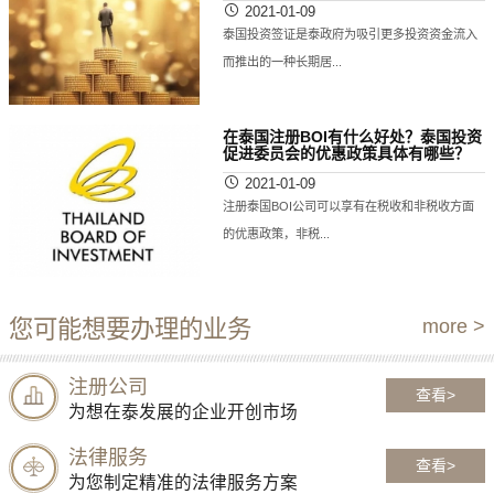
2021-01-09
泰国投资签证是泰政府为吸引更多投资资金流入
而推出的一种长期居...
在泰国注册BOI有什么好处？泰国投资
促进委员会的优惠政策具体有哪些？
2021-01-09
注册泰国BOI公司可以享有在税收和非税收方面
的优惠政策，非税...
您可能想要办理的业务
more >
注册公司
查看>
为想在泰发展的企业开创市场
法律服务
查看>
为您制定精准的法律服务方案