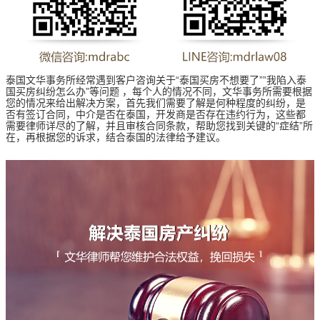
泰国文华事务所经常遇到客户咨询关于“泰国买房不想要了””我陷入泰
国买房纠纷怎么办”等问题 ，每个人的情况不同，文华事务所需要根据
您的情况来给出解决方案，首先我们需要了解是何种程度的纠纷，是
否有签订合同，中介是否在泰国，开发商是否存在违约行为，这些都
需要律师详尽的了解，并且审核合同条款，帮助您找到关键的“症结”所
在，再根据您的诉求，结合泰国的法律给予建议。