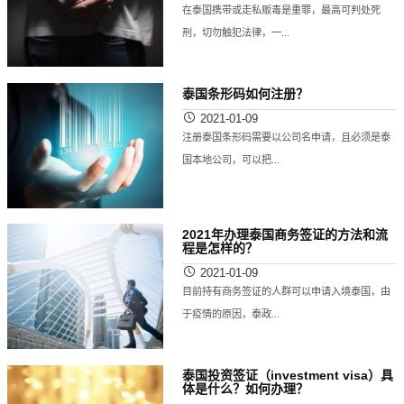
在泰国携带或走私贩毒是重罪，最高可判处死
刑，切勿触犯法律，一...
泰国条形码如何注册？
2021-01-09
注册泰国条形码需要以公司名申请，且必须是泰
国本地公司，可以把...
2021年办理泰国商务签证的方法和流
程是怎样的？
2021-01-09
目前持有商务签证的人群可以申请入境泰国，由
于疫情的原因，泰政...
泰国投资签证（investment visa）具
体是什么？如何办理？