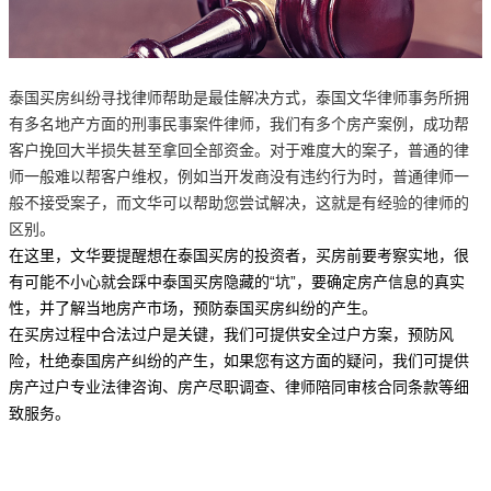
泰国买房纠纷寻找律师帮助是最佳解决方式，泰国文华律师事务所拥
有多名地产方面的刑事民事案件律师，我们有多个房产案例，成功帮
客户挽回大半损失甚至拿回全部资金。对于难度大的案子，普通的律
师一般难以帮客户维权，例如当开发商没有违约行为时，普通律师一
般不接受案子，而文华可以帮助您尝试解决，这就是有经验的律师的
区别。
在这里，文华要提醒想在泰国买房的投资者，买房前要考察实地，很
有可能不小心就会踩中泰国买房隐藏的“坑”，要确定房产信息的真实
性，并了解当地房产市场，预防泰国买房纠纷的产生。
在买房过程中合法过户是关键，我们可提供安全过户方案，预防风
险，杜绝泰国房产纠纷的产生，如果您有这方面的疑问，我们可提供
房产过户专业法律咨询、房产尽职调查、律师陪同审核合同条款等细
致服务。