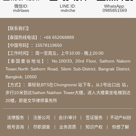
微信ID:
LINE ID:
WhatsApp:
mdrlaws
mdrche
0985851569
【联系我们】
【泰国热线电话】：
+66 652068889
【中国号码】：15578119650
【工作时间】：周一至周五，上午10:00 - 晚上20:00
【泰国曼谷地址】：Νο.100/33, 20rd Floor, Sathorn Nakorn
Tower,North Sathorn Road, Silom Sub-District, Bangrak District,
Bangkok, 10500
【方式】：乘轻轨BTS在Chongnonsi 站下车，从2号出口出 站，
步行10米到达Sathon Nakhon Tower大楼，进入大楼乘坐电梯到达
20楼，即是文华律师事务所
法律服务
注册公司
会计/审计
签证服务
不动产纠纷
税号咨询
尽职调查
业务资质
知识产权
你想了解