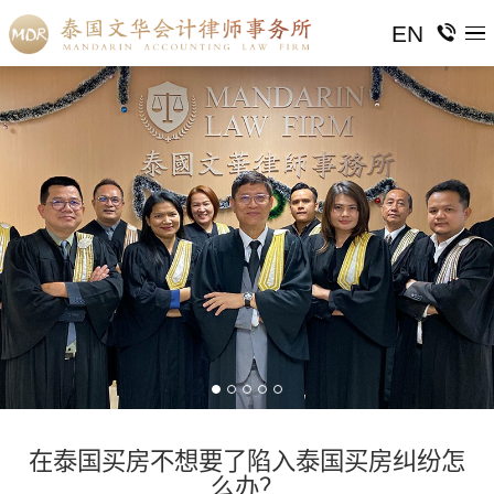
EN
在泰国买房不想要了陷入泰国买房纠纷怎
么办？